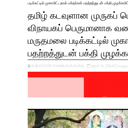
படிக்கட்டில் முகாமிட்டதால் பக்தர்கள் பதற்றத்துடன் பக்தி முழக்கமிட
தமிழ் கடவுளான முருகப் 
விநாயகப் பெருமானாக வண
மருதமலை படிக்கட்டில் முகா
பதற்றத்துடன் பக்தி முழக்கம
SUB EDITOR THAMILAGA KURAL
April 15, 2024
மருத