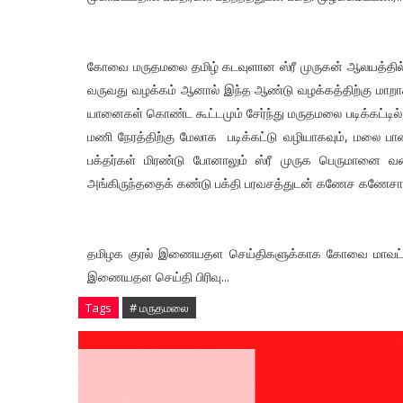
கோவை மருதமலை தமிழ் கடவுளான ஸ்ரீ முருகன் ஆலயத்தில்
வருவது வழக்கம் ஆனால் இந்த ஆண்டு வழக்கத்திற்கு மாறாக
யானைகள் கொண்ட கூட்டமும் சேர்ந்து மருதமலை படிக்கட்டில்
மணி நேரத்திற்கு மேலாக படிக்கட்டு வழியாகவும், மலை பாத
பக்தர்கள் மிரண்டு போனாலும் ஸ்ரீ முருக பெருமானை 
அங்கிருந்ததைக் கண்டு பக்தி பரவசத்துடன் கணேச கணேசா என்
தமிழக குரல் இணையதள செய்திகளுக்காக கோவை மாவட்ட செ
இணையதள செய்தி பிரிவு...
Tags
# மருதமலை