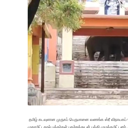
தமிழ் கடவுளான முருகப் பெருமானை வணங்க ஸ்ரீ விநாயகப் 
முகாமிட்டதால் பக்தர்கள் பதற்றத்துடன் பக்தி முழக்கமிட்டனர்..