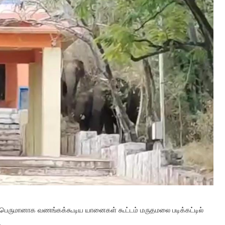
பெருமானாக வணங்கக்கூடிய யானைகள் கூட்டம் மருதமலை படிக்கட்டில்
.