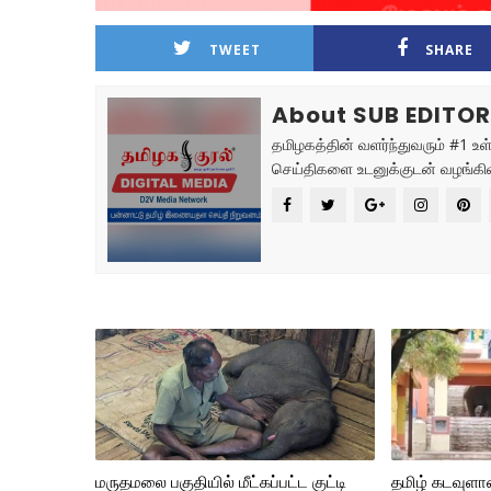
TWEET
SHARE
About SUB EDITO
தமிழகத்தின் வளர்ந்துவரும் #1 உ
செய்திகளை உடனுக்குடன் வழங்கிவ
மருதமலை பகுதியில் மீட்கப்பட்ட குட்டி
தமிழ் கடவுள