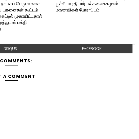
விநாயகப் பெருமானாக
பூச்சி பாரதியார் பல்கலைக்கழகம்
ய யானைகள் கூட்டம்
மாணவிகள் போராட்டம்.
கட்டில் முகாமிட்டதால்
றத்துடன் பக்தி
...
DISQUS
FACEBOOK
 COMMENTS:
T A COMMENT