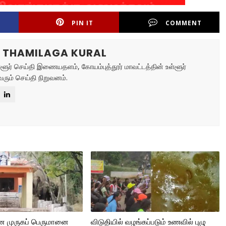
PIN IT
COMMENT
R THAMILAGA KURAL
ள்ளூர் செய்தி இணையதளம், கோயம்புத்தூர் மாவட்டத்தின் உள்ளூர்
ரும் செய்தி நிறுவனம்.
ான முருகப் பெருமானை
விடுதியில் வழங்கப்படும் உணவில் புழு