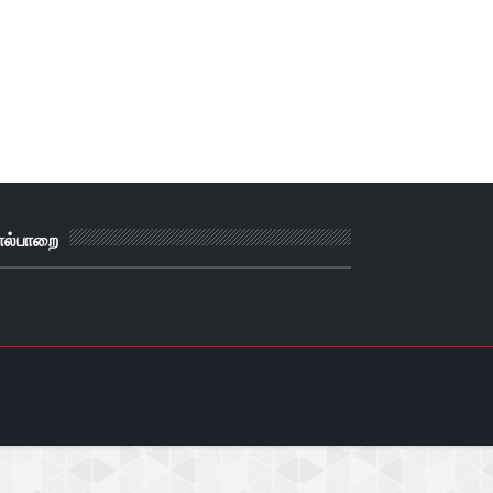
ால்பாறை