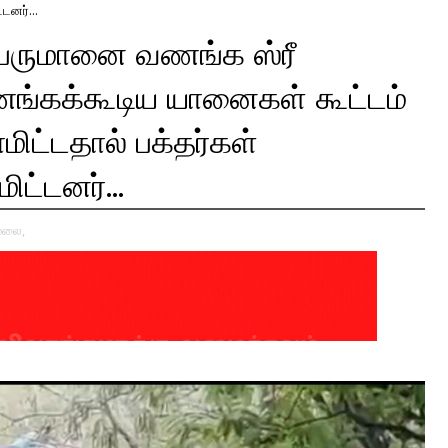
்டனர்...
பெருமானை வணங்க ஸ்ரீ
ங்கக்கூடிய யானைகள் கூட்டம்
மிட்டதால் பக்தர்கள்
ிட்டனர்...
மலை,