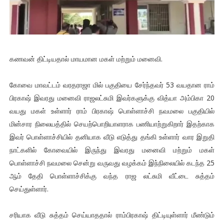
கணவன் திட்டியதால் மாயமான மகள் மற்றும் மனைவி.
கோவை மாவட்டம் வரதராஜா மில் பகுதியை சேர்ந்தவர் 53 வயதான ராம்
பிரகாஷ் இவரது மனைவி ராஜலட்சுமி இவர்களுக்கு வித்யா அம்பிகா 20
வயது மகள் உள்ளார் ராம் பிரகாஷ் பொள்ளாச்சி நவமலை பகுதியில்
மின்சார நிலையத்தில் செயற்பொறியாளராக பணியாற்றுகிறார் இதற்காக
இவர் பொள்ளாச்சியில் தனியாக வீடு எடுத்து தங்கி உள்ளார் வார இறுதி
நாட்களில் கோவையில் இருந்து இவரது மனைவி மற்றும் மகள்
பொள்ளாச்சி நவமலை சென்று வருவது வழக்கம் இந்நிலையில் கடந்த 25
ஆம் தேதி பொள்ளாச்சிக்கு வந்த ராஜ லட்சுமி வீட்டை சுத்தம்
செய்துள்ளார்.
சரியாக வீடு சுத்தம் செய்யாததால் ராம்பிரகாஷ் திட்டியுள்ளார் மீண்டும்