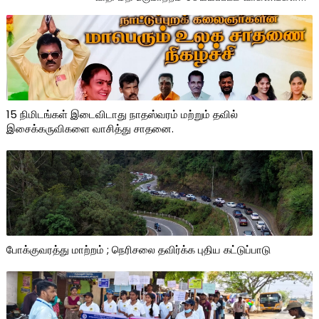
15 நிமிடங்கள் இடைவிடாது நாதஸ்வரம் மற்றும் தவில்
இசைக்கருவிகளை வாசித்து சாதனை.
போக்குவரத்து மாற்றம் ; நெரிசலை தவிர்க்க புதிய கட்டுப்பாடு