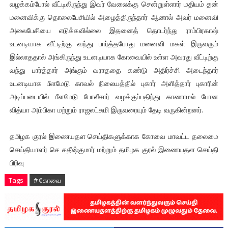
வழக்கம்போல் வீட்டிலிருந்து இவர் வேலைக்கு சென்றுள்ளார் மதியம் தன்
மனைவிக்கு தொலைபேசியில் அழைத்திருந்தார் ஆனால் அவர் மனைவி
அலைபேசியை எடுக்கவில்லை இதனைத் தொடர்ந்து ராம்பிரகாஷ்
உடனடியாக வீட்டிற்கு வந்து பார்த்தபோது மனைவி மகள் இருவரும்
இல்லாததால் அங்கிருந்து உடனடியாக கோவையில் உள்ள அவரது வீட்டிற்கு
வந்து பார்த்தார் அங்கும் வராததை கண்டு அதிர்ச்சி அடைந்தார்
உடனடியாக பீளமேடு காவல் நிலையத்தில் புகார் அளித்தார் புகாரின்
அடிப்படையில் பீளமேடு போலீசார் வழக்குப்பதிந்து காணாமல் போன
வித்யா அம்பிகா மற்றும் ராஜலட்சுமி இருவரையும் தேடி வருகின்றனர்.
தமிழக குரல் இணையதள செய்திகளுக்காக கோவை மாவட்ட தலைமை
செய்தியாளர் செ சதீஷ்குமார் மற்றும் தமிழக குரல் இணையதள செய்தி
பிரிவு
Tags
# கோவை