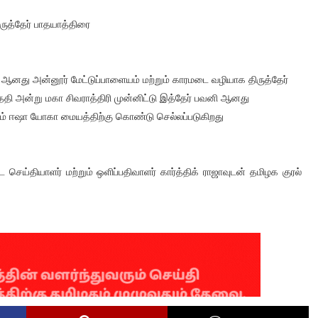
ிருத்தேர் பாதயாத்திரை
ரீ ஆனது அன்னூர் மேட்டுப்பாளையம் மற்றும் காரமடை வழியாக திருத்தேர்
தி அன்று மகா சிவராத்திரி முன்னிட்டு இத்தேர் பவனி ஆனது
் ஈஷா யோகா மையத்திற்கு கொண்டு செல்லப்படுகிறது
தியாளர் மற்றும் ஒளிப்பதிவாளர் கார்த்திக் ராஜாவுடன் தமிழக குரல்