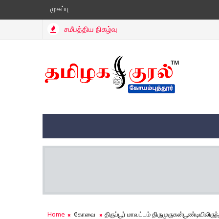
முகப்பு
சமீபத்திய நிகழ்வு
Home
கோவை
திருப்பூர் மாவட்டம் திருமுருகன்பூண்டியிலி