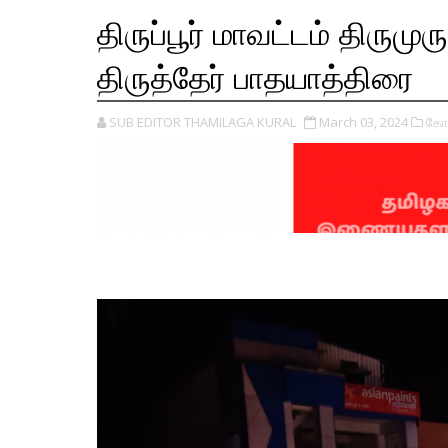
திருப்பூர் மாவட்டம் திரும
திருத்தேர் பாதயாத்திரை
SUB EDITOR THAMILAGA KURAL
March 03, 2024
கோ