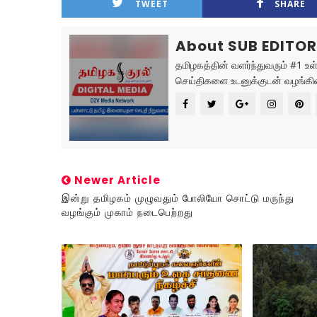
TWEET
SHARE
About SUB EDITO
தமிழகத்தின் வளர்ந்துவரும் #1 உ
செய்திகளை உடனுக்குடன் வழங்கிவ
Newer Article
இன்று தமிழகம் முழுவதும் போலியோ சொட்டு மருந்து
வழங்கும் முகாம் நடைபெற்றது