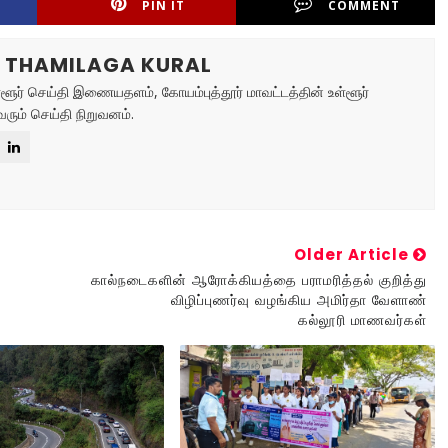
PIN IT
COMMENT
R THAMILAGA KURAL
ள்ளூர் செய்தி இணையதளம், கோயம்புத்தூர் மாவட்டத்தின் உள்ளூர்
ரும் செய்தி நிறுவனம்.
Older Article
கால்நடைகளின் ஆரோக்கியத்தை பராமரித்தல் குறித்து
விழிப்புணர்வு வழங்கிய அமிர்தா வேளாண்
கல்லூரி மாணவர்கள்