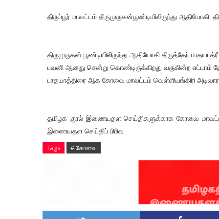
திருப்பூர் மாவட்டம் திருமுருகன்பூண்டியிலிருந்து ஆதியோகி த
திருமுருகன் பூண்டியிலிருந்து ஆதியோகி திருத்தேர் பாதயாத்
பவனி ஆனது சென்று கொண்டிருக்கிறது வருகின்ற எட்டாம் தே
பாதயாத்திரை ஆக கோவை மாவட்டம் வெள்ளியங்கிரி அடிவாரம
தமிழக குரல் இணையதள செய்திகளுக்காக கோவை மாவட்ட செய்
இணையதள செய்திப் பிரிவு
Tags
# கோவை