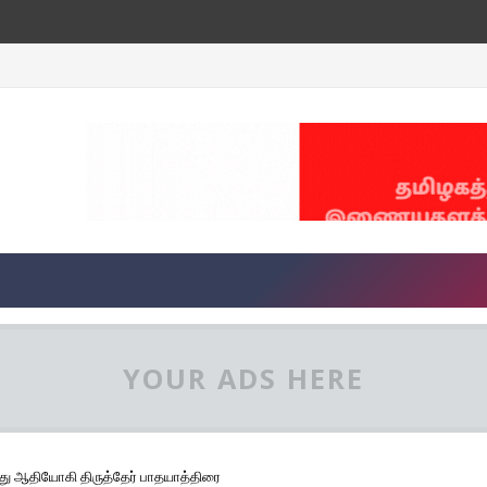
YOUR ADS HERE
ருந்து ஆதியோகி திருத்தேர் பாதயாத்திரை