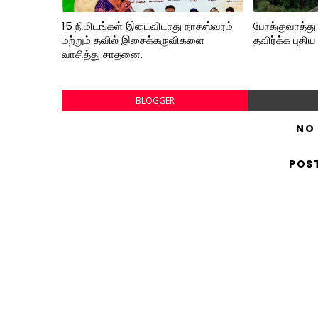
15 நிமிடங்கள் இடைவிடாது நாதஸ்வரம்
போக்குவரத்து
மற்றும் தவில் இசைக்கருவிகளை
தவிர்க்க புதிய
வாசித்து சாதனை.
BLOGGER
NO
POS