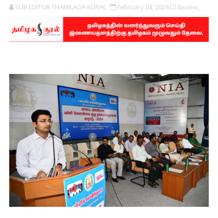
SUB EDITOR THAMILAGA KURAL
February 03, 2024
கோவை,