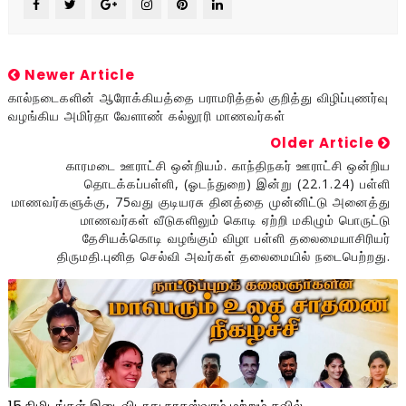
Newer Article
கால்நடைகளின் ஆரோக்கியத்தை பராமரித்தல் குறித்து விழிப்புணர்வு
வழங்கிய அமிர்தா வேளாண் கல்லூரி மாணவர்கள்
Older Article
காரமடை ஊராட்சி ஒன்றியம். காந்திநகர் ஊராட்சி ஒன்றிய
தொடக்கப்பள்ளி, (ஓடந்துறை) இன்று (22.1.24) பள்ளி
மாணவர்களுக்கு, 75வது குடியரசு தினத்தை முன்னிட்டு அனைத்து
மாணவர்கள் வீடுகளிலும் கொடி ஏற்றி மகிழும் பொருட்டு
தேசியக்கொடி வழங்கும் விழா பள்ளி தலைமையாசிரியர்
திருமதி.புனித செல்வி அவர்கள் தலைமையில் நடைபெற்றது.
15 நிமிடங்கள் இடைவிடாது நாதஸ்வரம் மற்றும் தவில்