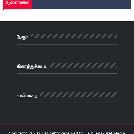
ஆனைமலை
பேரூர்
கிணத்துக்கடவு
வால்பாறை
Copyright © 2022 all rights reserved to
Tamilagakural Media